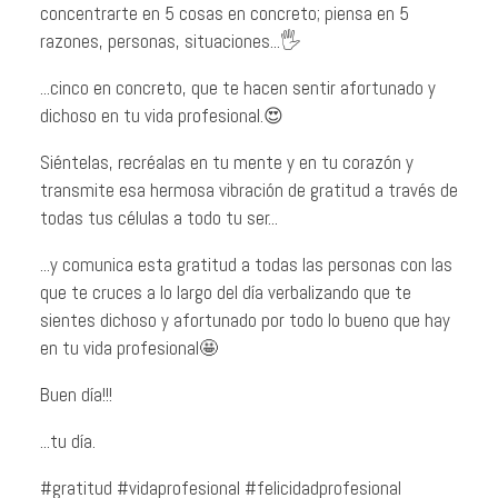
concentrarte en 5 cosas en concreto; piensa en 5
razones, personas, situaciones...🖐️
...cinco en concreto, que te hacen sentir afortunado y
dichoso en tu vida profesional.😍
Siéntelas, recréalas en tu mente y en tu corazón y
transmite esa hermosa vibración de gratitud a través de
todas tus células a todo tu ser...
...y comunica esta gratitud a todas las personas con las
que te cruces a lo largo del día verbalizando que te
sientes dichoso y afortunado por todo lo bueno que hay
en tu vida profesional🤩
Buen día!!!
...tu día.
#gratitud #vidaprofesional #felicidadprofesional